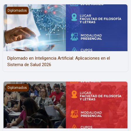
Diplomado en Inteligencia Artificial: Aplicaciones en el Sistema d
Diplomados
Diplomado en Inteligencia Artificial: Aplicaciones en el
Sistema de Salud 2026
Diplomado de Enfermería en Cuidados Críticos del Adulto 2026
Diplomados