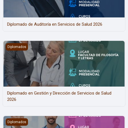
Diplomado de Auditoría en Servicios de Salud 2026
Diplomado en Gestión y Dirección de Servicios de Salud 2026
Diplomados
Diplomado en Gestión y Dirección de Servicios de Salud
2026
Diplomado en Gestión Estratégica de Recursos Humanos en Sal
Diplomados