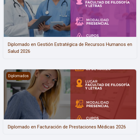
Diplomado en Gestión Estratégica de Recursos Humanos en
Salud 2026
Diplomado en Facturación de Prestaciones Médicas 2026
Diplomados
Diplomado en Facturación de Prestaciones Médicas 2026