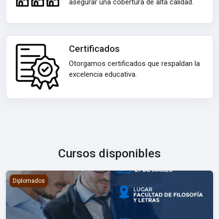
asegurar una cobertura de alta calidad.
Certificados
Otorgamos certificados que respaldan la
excelencia educativa.
Cursos disponibles
Diplomado de Auditoría en Servicios de Salud 2026
Diplomados