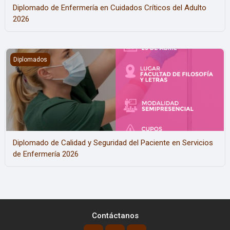
Diplomado de Enfermería en Cuidados Críticos del Adulto
2026
Diplomado de Calidad y Seguridad del Paciente en Servicios de E
Diplomados
Diplomado de Calidad y Seguridad del Paciente en Servicios
de Enfermería 2026
Contáctanos